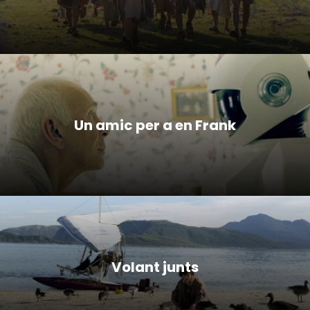
Un amic per a en Frank
Volant junts