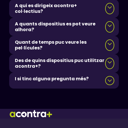
A qui es dirigeix acontra+
col·lectius?
A quants dispositius es pot veure
alhora?
Quant de temps puc veure les
pel·lícules?
Des de quins dispositius puc utilitzar
acontra+?
I si tinc alguna pregunta més?